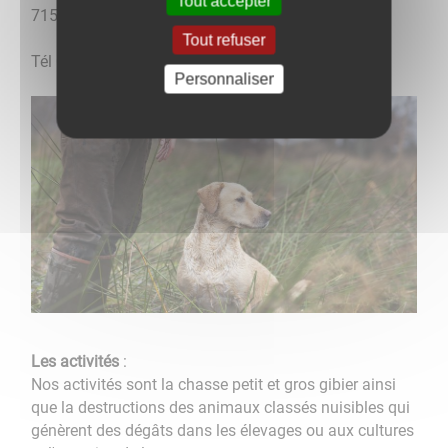
Tout accepter
71500 BRANGES
Tout refuser
Tél 03 85 75 50 58 / 06 73 76 95 24
Personnaliser
Les activités
:
Nos activités sont la chasse petit et gros gibier ainsi
que la destructions des animaux classés nuisibles qui
génèrent des dégâts dans les élevages ou aux cultures