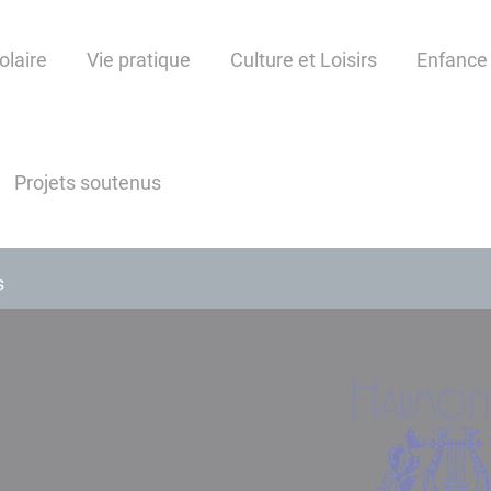
olaire
Vie pratique
Culture et Loisirs
Enfance 
Projets soutenus
s