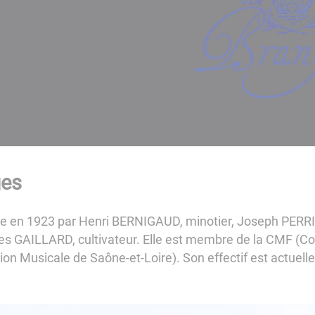
ges
 créée en 1923 par Henri BERNIGAUD, minotier, Joseph PERRI
s GAILLARD, cultivateur. Elle est membre de la CMF (Co
ion Musicale de Saône-et-Loire). Son effectif est actuel