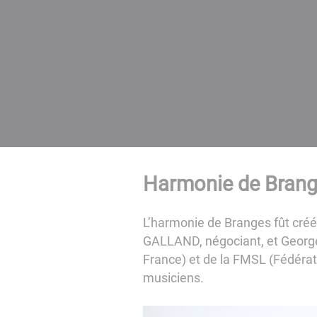
Harmonie de Bran
​​​​​​​L’harmonie de Branges fût
GALLAND, négociant, et George
France) et de la FMSL (Fédérat
musiciens.