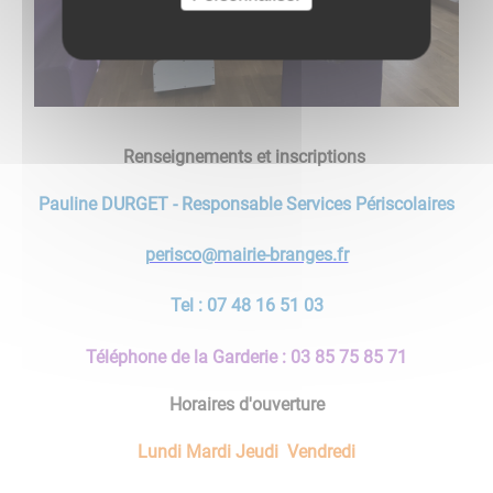
Renseignements et inscriptions
Pauline DURGET - Responsable Services Périscolaires
perisco@mairie-branges.fr
Tel : 07 48 16 51 03
Téléphone de la Garderie : 03 85 75 85 71
Horaires d'ouverture
Lundi Mardi Jeudi Vendredi