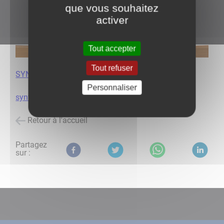
que vous souhaitez
activer
Tout accepter
Tout refuser
SYNTHESE BUDGET 2018
Personnaliser
synthèse budget 2017
Retour à l'accueil
Partagez
sur :